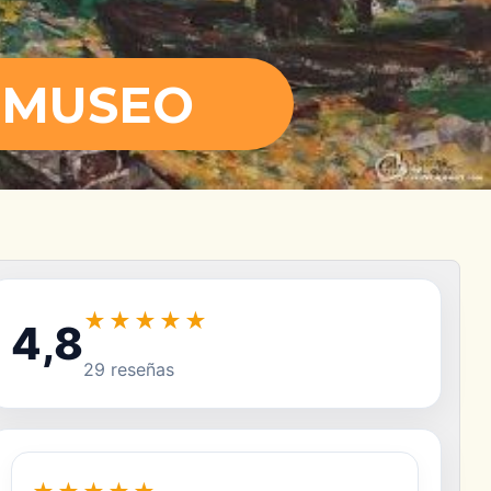
 MUSEO
★★★★★
4,8
29 reseñas