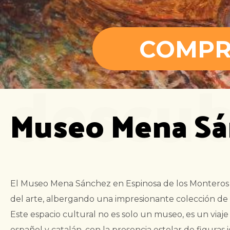
COMPR
descub
Museo Mena Sá
El Museo Mena Sánchez en Espinosa de los Monteros 
del arte, albergando una impresionante colección de 
Este espacio cultural no es solo un museo, es un viaje f
español y catalán, con la presencia estelar de figuras 