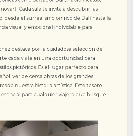
novart. Cada sala te invita a descubrir las
 desde el surrealismo onírico de Dalí hasta la
cia visual y emocional inolvidable para
chez destaca por la cuidadosa selección de
erte cada visita en una oportunidad para
tilos pictóricos. Es el lugar perfecto para
añol, ver de cerca obras de los grandes
cado nuestra historia artística. Este tesoro
 esencial para cualquier viajero que busque