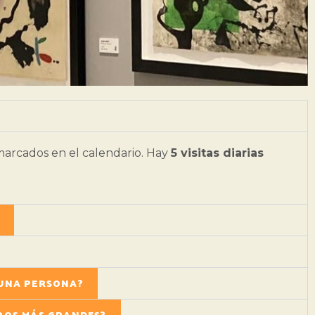
arcados en el calendario. Hay
5 visitas diarias
UNA PERSONA?
POS MÁS GRANDES?