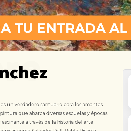
A TU ENTRADA AL
re
nchez
es un verdadero santuario para los amantes
pintura que abarca diversas escuelas y épocas.
ascinante a través de la historia del arte
icónicas como Salvador Dalí, Pablo Picasso,