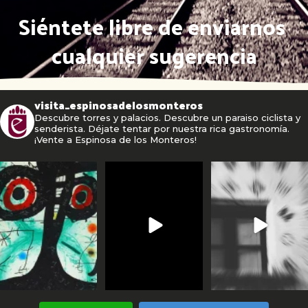
Siéntete libre de enviarnos 
cualquier sugerencia
visita_espinosadelosmonteros
Descubre torres y palacios. Descubre un paraiso ciclista y
senderista. Déjate tentar por nuestra rica gastronomía.
¡Vente a Espinosa de los Monteros!